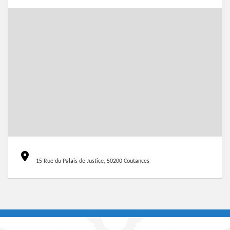
15 Rue du Palais de Justice, 50200 Coutances