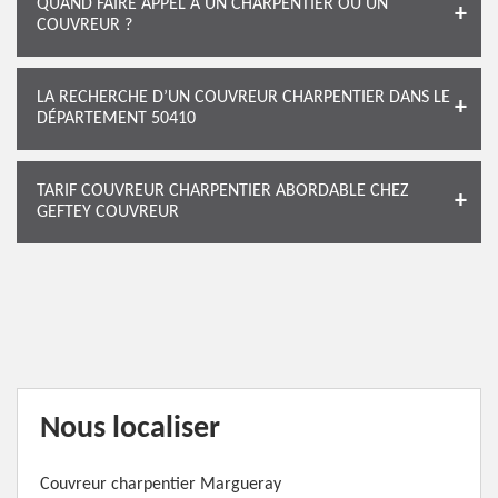
QUAND FAIRE APPEL À UN CHARPENTIER OU UN
COUVREUR ?
LA RECHERCHE D’UN COUVREUR CHARPENTIER DANS LE
DÉPARTEMENT 50410
TARIF COUVREUR CHARPENTIER ABORDABLE CHEZ
GEFTEY COUVREUR
Nous localiser
Couvreur charpentier Margueray