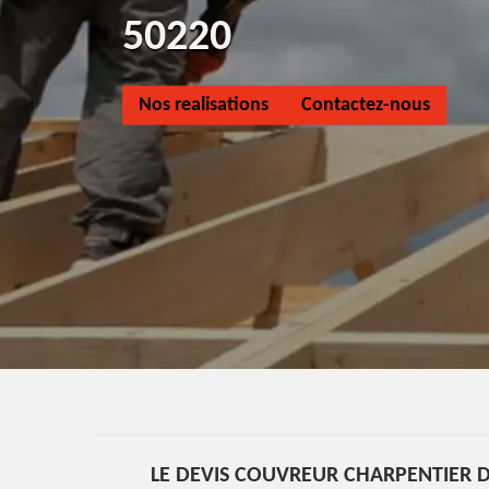
50220
Nos realisations
Contactez-nous
LE DEVIS COUVREUR CHARPENTIER D