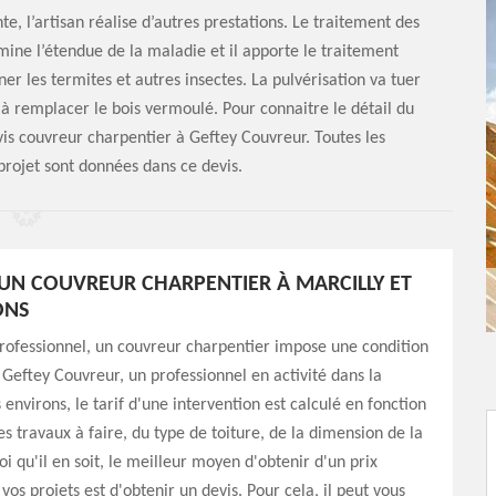
e, l’artisan réalise d’autres prestations. Le traitement des
amine l’étendue de la maladie et il apporte le traitement
ner les termites et autres insectes. La pulvérisation va tuer
 à remplacer le bois vermoulé. Pour connaitre le détail du
is couvreur charpentier à Geftey Couvreur. Toutes les
projet sont données dans ce devis.
D'UN COUVREUR CHARPENTIER À MARCILLY ET
ONS
ofessionnel, un couvreur charpentier impose une condition
r Geftey Couvreur, un professionnel en activité dans la
 environs, le tarif d'une intervention est calculé en fonction
es travaux à faire, du type de toiture, de la dimension de la
i qu'il en soit, le meilleur moyen d'obtenir d'un prix
vos projets est d'obtenir un devis. Pour cela, il peut vous