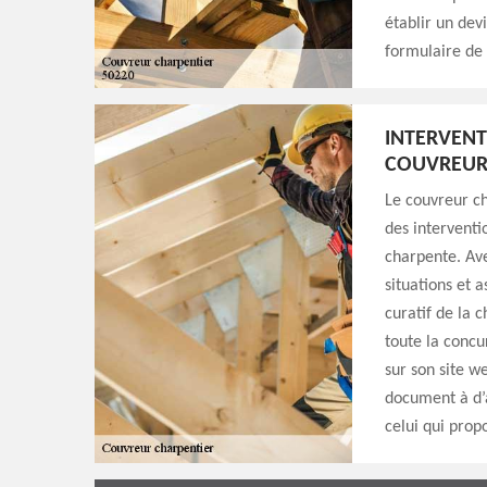
établir un devi
formulaire de 
INTERVENT
COUVREUR
Le couvreur ch
des interventio
charpente. Ave
situations et 
curatif de la 
toute la concu
sur son site 
document à d’a
celui qui prop