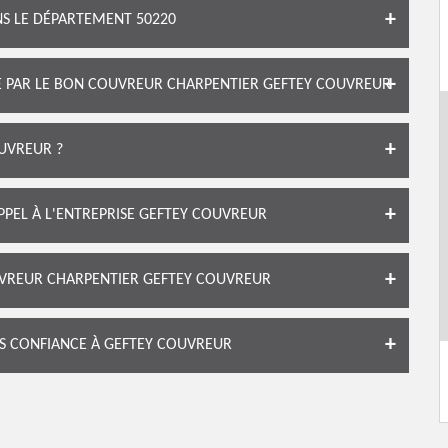
S LE DÉPARTEMENT 50220
TE PAR LE BON COUVREUR CHARPENTIER GEFTEY COUVREUR
UVREUR ?
APPEL À L'ENTREPRISE GEFTEY COUVREUR
UVREUR CHARPENTIER GEFTEY COUVREUR
ES CONFIANCE À GEFTEY COUVREUR