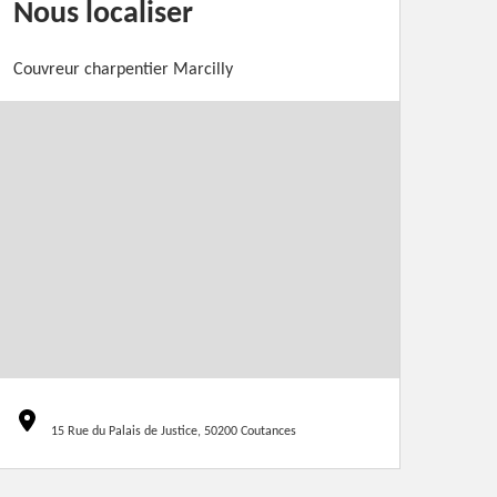
Nous localiser
Couvreur charpentier Marcilly
15 Rue du Palais de Justice, 50200 Coutances