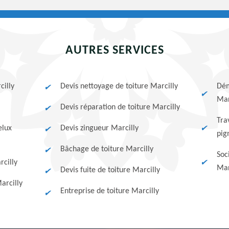
AUTRES SERVICES
cilly
Devis nettoyage de toiture Marcilly
Dém
Mar
Devis réparation de toiture Marcilly
Tra
elux
Devis zingueur Marcilly
pig
Bâchage de toiture Marcilly
Soc
cilly
Mar
Devis fuite de toiture Marcilly
arcilly
Entreprise de toiture Marcilly