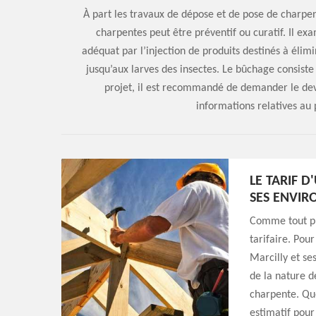
À part les travaux de dépose et de pose de charpent
charpentes peut être préventif ou curatif. Il ex
adéquat par l’injection de produits destinés à élimi
jusqu’aux larves des insectes. Le bûchage consiste
projet, il est recommandé de demander le dev
informations relatives au 
LE TARIF 
SES ENVIR
Comme tout pr
tarifaire. Pou
Marcilly et ses
de la nature d
charpente. Quo
estimatif pour 