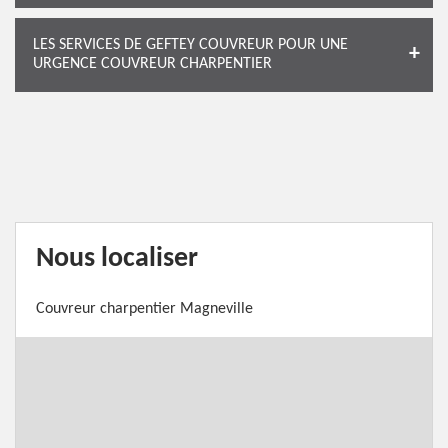
LES SERVICES DE GEFTEY COUVREUR POUR UNE
URGENCE COUVREUR CHARPENTIER
Nous localiser
Couvreur charpentier Magneville