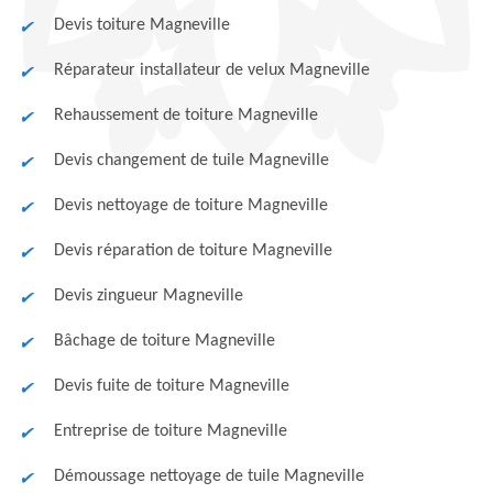
Devis toiture Magneville
Réparateur installateur de velux Magneville
Rehaussement de toiture Magneville
Devis changement de tuile Magneville
Devis nettoyage de toiture Magneville
Devis réparation de toiture Magneville
Devis zingueur Magneville
Bâchage de toiture Magneville
Devis fuite de toiture Magneville
Entreprise de toiture Magneville
Démoussage nettoyage de tuile Magneville