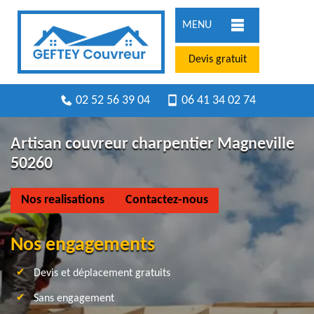
MENU
Devis gratuit
02 52 56 39 04
06 41 34 02 74
Artisan couvreur charpentier Magneville
50260
Nos realisations
Contactez-nous
Nos engagements
Devis et déplacement gratuits
Sans engagement