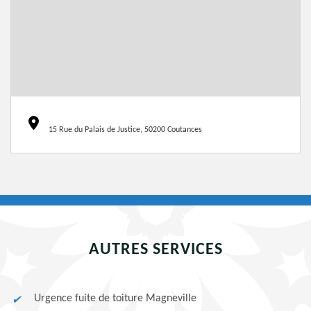
15 Rue du Palais de Justice, 50200 Coutances
AUTRES SERVICES
Urgence fuite de toiture Magneville