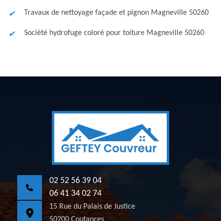
Travaux de nettoyage façade et pignon Magneville 50260
Société hydrofuge coloré pour toiture Magneville 50260
02 52 56 39 04
06 41 34 02 74
15 Rue du Palais de Justice
50200 Coutances