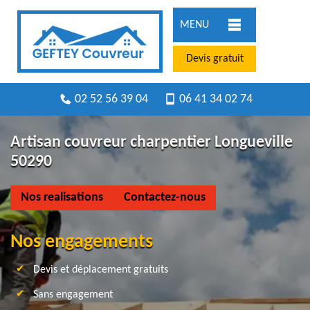
MENU
Devis gratuit
02 52 56 39 04
06 41 34 02 74
Artisan couvreur charpentier Longueville
50290
Nos realisations
Contactez-nous
Nos engagements
Devis et déplacement gratuits
Sans engagement