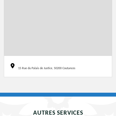
15 Rue du Palais de Justice, 50200 Coutances
AUTRES SERVICES