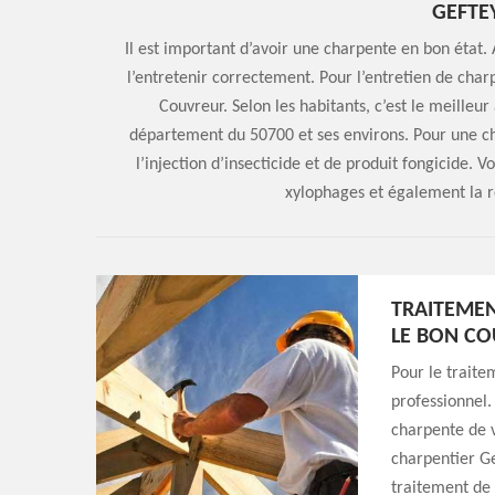
GEFTE
Il est important d’avoir une charpente en bon état. A
l’entretenir correctement. Pour l’entretien de char
Couvreur. Selon les habitants, c’est le meilleu
département du 50700 et ses environs. Pour une ch
l’injection d’insecticide et de produit fongicide. V
xylophages et également la 
TRAITEMEN
LE BON CO
Pour le traite
professionnel.
charpente de v
charpentier Ge
traitement de 