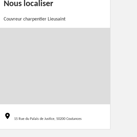
Nous localiser
Couvreur charpentier Lieusaint
15 Rue du Palais de Justice, 50200 Coutances