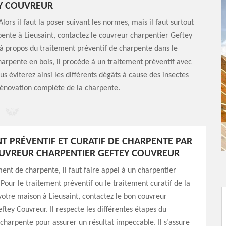
Y COUVREUR
lors il faut la poser suivant les normes, mais il faut surtout
pente à Lieusaint, contactez le couvreur charpentier Geftey
r à propos du traitement préventif de charpente dans le
arpente en bois, il procède à un traitement préventif avec
ous éviterez ainsi les différents dégâts à cause des insectes
rénovation complète de la charpente.
T PRÉVENTIF ET CURATIF DE CHARPENTE PAR
UVREUR CHARPENTIER GEFTEY COUVREUR
ment de charpente, il faut faire appel à un charpentier
 Pour le traitement préventif ou le traitement curatif de la
otre maison à Lieusaint, contactez le bon couvreur
ftey Couvreur. Il respecte les différentes étapes du
charpente pour assurer un résultat impeccable. Il s’assure