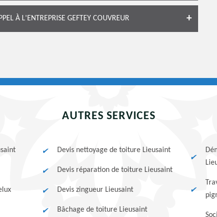
APPEL À L'ENTREPRISE GEFTEY COUVREUR
AUTRES SERVICES
saint
Devis nettoyage de toiture Lieusaint
Dém
Lie
Devis réparation de toiture Lieusaint
Tra
elux
Devis zingueur Lieusaint
pig
Bâchage de toiture Lieusaint
Soc