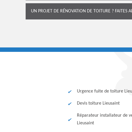
UN PROJET DE RÉNOVATION DE TOITURE ? FAITES 
Urgence fuite de toiture Lieu
Devis toiture Lieusaint
Réparateur installateur de v
Lieusaint