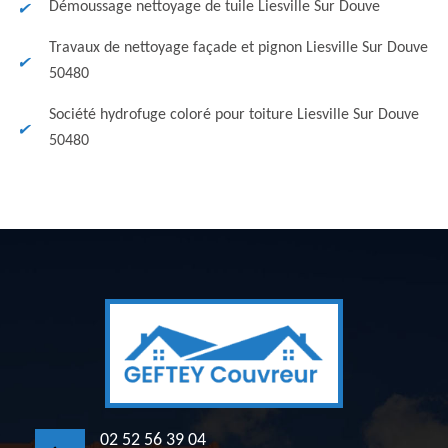
Démoussage nettoyage de tuile Liesville Sur Douve
Travaux de nettoyage façade et pignon Liesville Sur Douve
50480
Société hydrofuge coloré pour toiture Liesville Sur Douve
50480
02 52 56 39 04