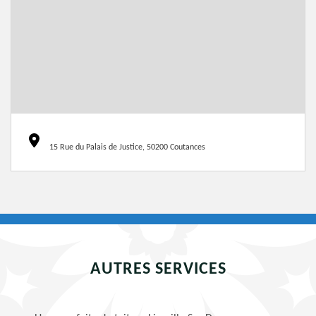
15 Rue du Palais de Justice, 50200 Coutances
AUTRES SERVICES