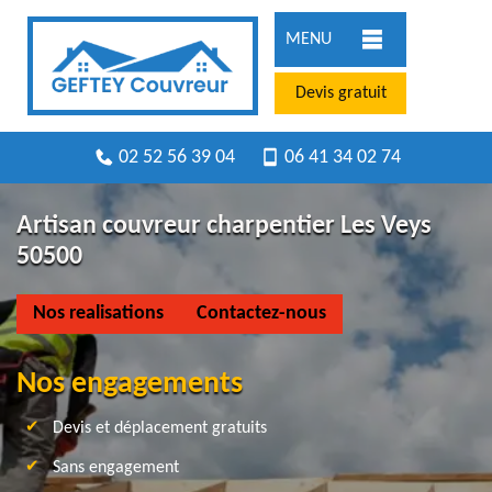
MENU
Devis gratuit
02 52 56 39 04
06 41 34 02 74
Artisan couvreur charpentier Les Veys
50500
Nos realisations
Contactez-nous
Nos engagements
Devis et déplacement gratuits
Sans engagement