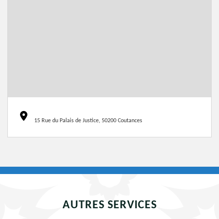
15 Rue du Palais de Justice, 50200 Coutances
AUTRES SERVICES