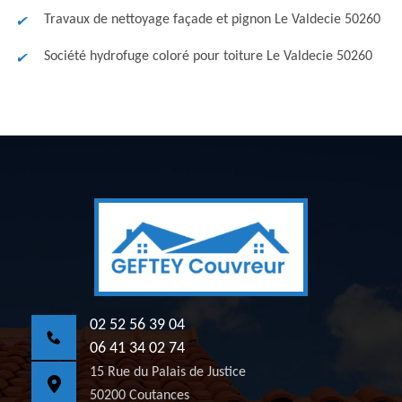
Travaux de nettoyage façade et pignon Le Valdecie 50260
Société hydrofuge coloré pour toiture Le Valdecie 50260
02 52 56 39 04
06 41 34 02 74
15 Rue du Palais de Justice
50200 Coutances