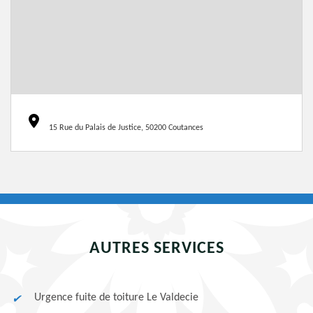
15 Rue du Palais de Justice, 50200 Coutances
AUTRES SERVICES
Urgence fuite de toiture Le Valdecie