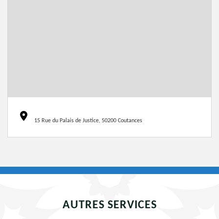
15 Rue du Palais de Justice, 50200 Coutances
AUTRES SERVICES