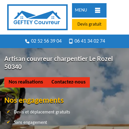
MENU
Devis gratuit
02 52 56 39 04
06 41 34 02 74
Artisan couvreur charpentier Le Rozel
50340
Nos realisations
Contactez-nous
Nos engagements
Devis et déplacement gratuits
Sans engagement