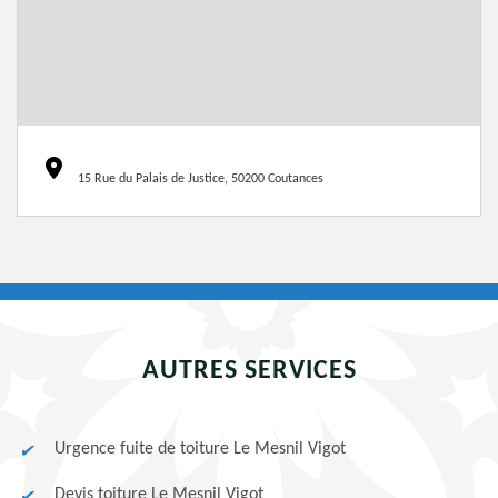
15 Rue du Palais de Justice, 50200 Coutances
AUTRES SERVICES
Urgence fuite de toiture Le Mesnil Vigot
Devis toiture Le Mesnil Vigot