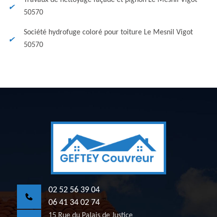
Travaux de nettoyage façade et pignon Le Mesnil Vigot
50570
Société hydrofuge coloré pour toiture Le Mesnil Vigot
50570
02 52 56 39 04
06 41 34 02 74
15 Rue du Palais de Justice