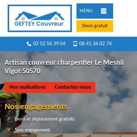
MENU
Devis gratuit
02 52 56 39 04
06 41 34 02 74
Artisan couvreur charpentier Le Mesnil
Vigot 50570
Nos realisations
Contactez-nous
Nos engagements
Devis et déplacement gratuits
Sans engagement