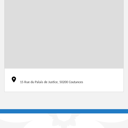
15 Rue du Palais de Justice, 50200 Coutances