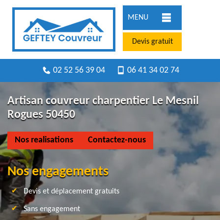
MENU
Devis gratuit
02 52 56 39 04
06 41 34 02 74
Artisan couvreur charpentier Le Mesnil
Rogues 50450
Nos realisations
Contactez-nous
Nos engagements
Devis et déplacement gratuits
Sans engagement