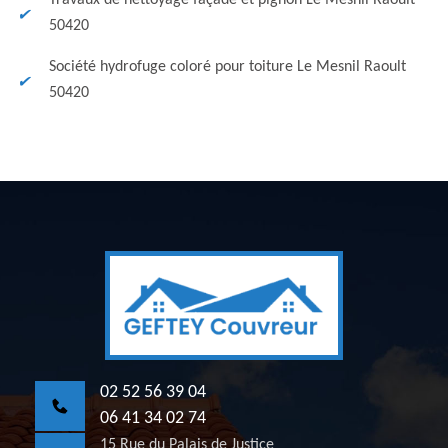
Travaux de nettoyage façade et pignon Le Mesnil Raoult
50420
Société hydrofuge coloré pour toiture Le Mesnil Raoult
50420
02 52 56 39 04
06 41 34 02 74
15 Rue du Palais de Justice