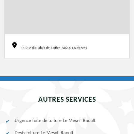
15 Rue du Palais de Justice, 50200 Coutances
AUTRES SERVICES
Urgence fuite de toiture Le Mesnil Raoult
Devis toiture Le Mesnil Raoult