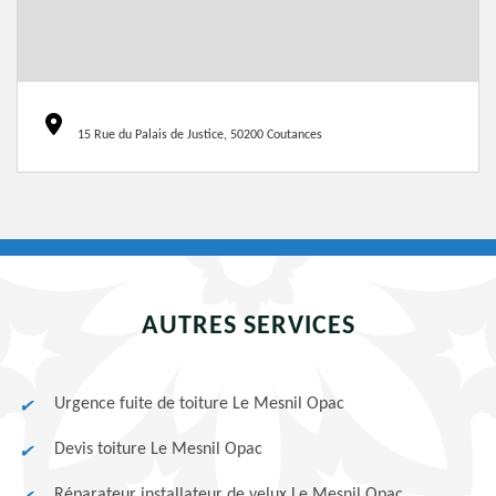
15 Rue du Palais de Justice, 50200 Coutances
AUTRES SERVICES
Urgence fuite de toiture Le Mesnil Opac
Devis toiture Le Mesnil Opac
Réparateur installateur de velux Le Mesnil Opac