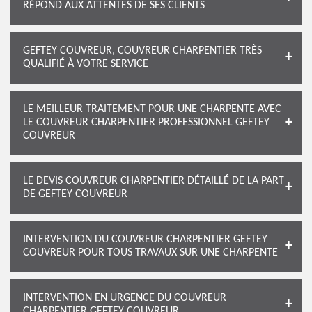
RÉPOND AUX ATTENTES DE SES CLIENTS
GEFTEY COUVREUR, COUVREUR CHARPENTIER TRÈS
QUALIFIÉ À VOTRE SERVICE
LE MEILLEUR TRAITEMENT POUR UNE CHARPENTE AVEC
LE COUVREUR CHARPENTIER PROFESSIONNEL GEFTEY
COUVREUR
LE DEVIS COUVREUR CHARPENTIER DÉTAILLÉ DE LA PART
DE GEFTEY COUVREUR
INTERVENTION DU COUVREUR CHARPENTIER GEFTEY
COUVREUR POUR TOUS TRAVAUX SUR UNE CHARPENTE
INTERVENTION EN URGENCE DU COUVREUR
CHARPENTIER GEFTEY COUVREUR