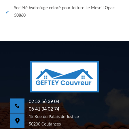
Société hydrofuge coloré pour toiture Le Mesnil Opac
50860
02 52 56 39 04
06 41 34 02 74
15 Rue du Palais de Justice
50200 Coutances