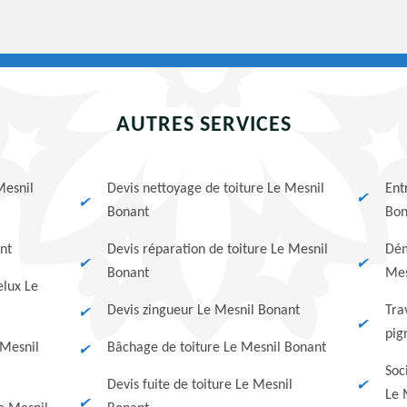
AUTRES SERVICES
Mesnil
Devis nettoyage de toiture Le Mesnil
Ent
Bonant
Bon
nt
Devis réparation de toiture Le Mesnil
Dém
Bonant
Mes
elux Le
Devis zingueur Le Mesnil Bonant
Tra
pig
 Mesnil
Bâchage de toiture Le Mesnil Bonant
Soc
Devis fuite de toiture Le Mesnil
Le 