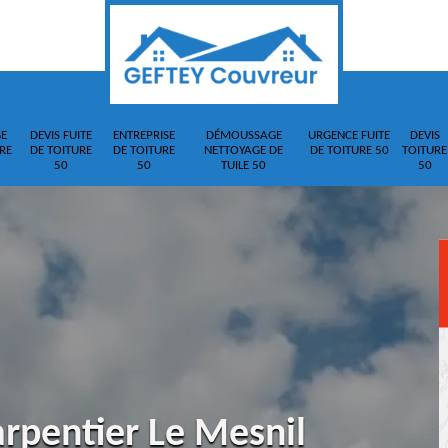
E
DEVIS FUITE
ENTREPRISE
DÉMOUSSAGE
URGENCE FUITE
DEVIS
RE
DE TOITURE
DE TOITURE
NETTOYAGE DE
DE TOITURE 50
TOITURE
50
50
TUILE 50
50
arpentier Le Mesnil