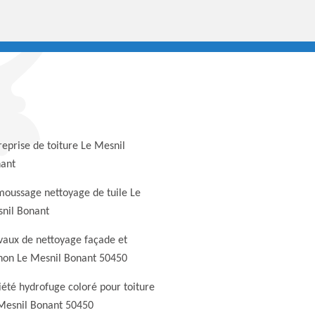
reprise de toiture Le Mesnil
ant
oussage nettoyage de tuile Le
nil Bonant
vaux de nettoyage façade et
non Le Mesnil Bonant 50450
iété hydrofuge coloré pour toiture
Mesnil Bonant 50450