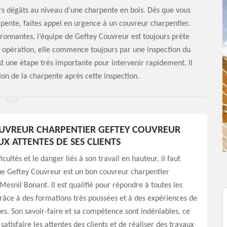
rs dégâts au niveau d’une charpente en bois. Dès que vous
rpente, faites appel en urgence à un couvreur charpentier.
ronnantes, l’équipe de Geftey Couvreur est toujours prête
e opération, elle commence toujours par une inspection du
est une étape très importante pour intervenir rapidement. Il
ion de la charpente après cette inspection.
UVREUR CHARPENTIER GEFTEY COUVREUR
X ATTENTES DE SES CLIENTS
icultés et le danger liés à son travail en hauteur, il faut
ue Geftey Couvreur est un bon couvreur charpentier
Mesnil Bonant. Il est qualifié pour répondre à toutes les
 grâce à des formations très poussées et à des expériences de
es. Son savoir-faire et sa compétence sont indéniables, ce
atisfaire les attentes des clients et de réaliser des travaux