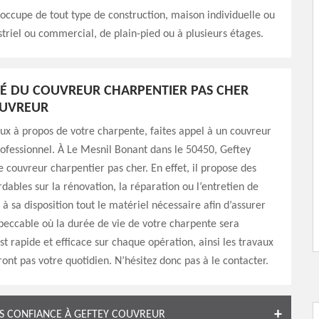
 s’occupe de tout type de construction, maison individuelle ou
triel ou commercial, de plain-pied ou à plusieurs étages.
ITÉ DU COUVREUR CHARPENTIER PAS CHER
OUVREUR
ux à propos de votre charpente, faites appel à un couvreur
ofessionnel. À Le Mesnil Bonant dans le 50450, Geftey
e couvreur charpentier pas cher. En effet, il propose des
rdables sur la rénovation, la réparation ou l’entretien de
 à sa disposition tout le matériel nécessaire afin d’assurer
peccable où la durée de vie de votre charpente sera
st rapide et efficace sur chaque opération, ainsi les travaux
ont pas votre quotidien. N’hésitez donc pas à le contacter.
ES CONFIANCE À GEFTEY COUVREUR