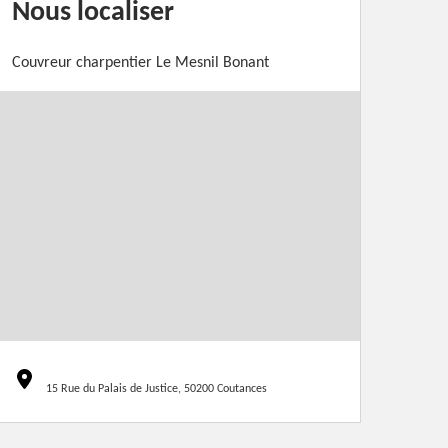
Nous localiser
Couvreur charpentier Le Mesnil Bonant
15 Rue du Palais de Justice, 50200 Coutances