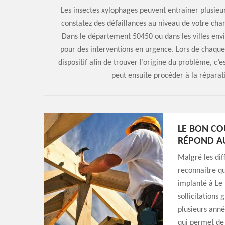
Les insectes xylophages peuvent entrainer plusieu
constatez des défaillances au niveau de votre cha
Dans le département 50450 ou dans les villes envi
pour des interventions en urgence. Lors de chaqu
dispositif afin de trouver l’origine du problème, c’
peut ensuite procéder à la réparat
LE BON CO
RÉPOND AU
Malgré les diff
reconnaitre q
implanté à Le 
sollicitations
plusieurs anné
qui permet de s