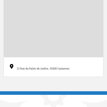
15 Rue du Palais de Justice, 50200 Coutances