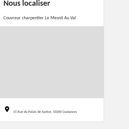
Nous localiser
Couvreur charpentier Le Mesnil Au Val
15 Rue du Palais de Justice, 50200 Coutances