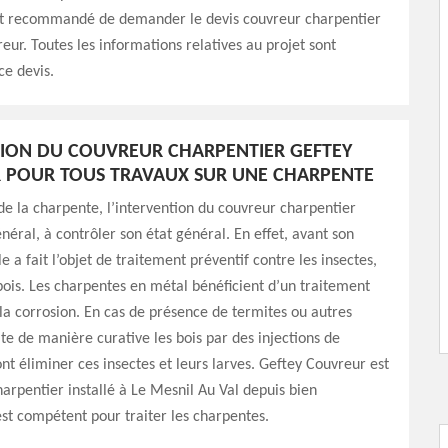
 est recommandé de demander le devis couvreur charpentier
eur. Toutes les informations relatives au projet sont
e devis.
ION DU COUVREUR CHARPENTIER GEFTEY
 POUR TOUS TRAVAUX SUR UNE CHARPENTE
de la charpente, l’intervention du couvreur charpentier
énéral, à contrôler son état général. En effet, avant son
lle a fait l’objet de traitement préventif contre les insectes,
is. Les charpentes en métal bénéficient d’un traitement
la corrosion. En cas de présence de termites ou autres
aite de manière curative les bois par des injections de
ont éliminer ces insectes et leurs larves. Geftey Couvreur est
arpentier installé à Le Mesnil Au Val depuis bien
est compétent pour traiter les charpentes.