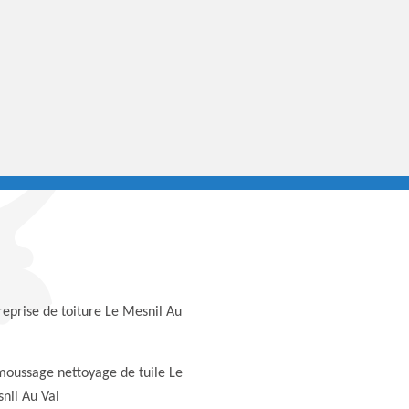
reprise de toiture Le Mesnil Au
oussage nettoyage de tuile Le
nil Au Val