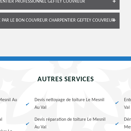
PENTIER PROFESSIONNEL GEFTEY COUVREUR
TE PAR LE BON COUVREUR CHARPENTIER GEFTEY COUVREUR
AUTRES SERVICES
Mesnil Au
Devis nettoyage de toiture Le Mesnil
Ent
Au Val
Val
al
Devis réparation de toiture Le Mesnil
Dém
Au Val
Mes