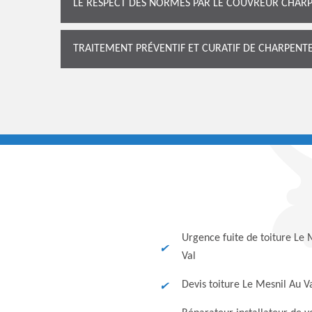
LE RESPECT DES NORMES PAR LE COUVREUR CHAR
TRAITEMENT PRÉVENTIF ET CURATIF DE CHARPEN
Urgence fuite de toiture Le 
Val
Devis toiture Le Mesnil Au V