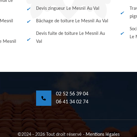
elux Le
Devis zingueur Le Mesnil Au Val
Tra
pig
 Mesnil
Bâchage de toiture Le Mesnil Au Val
Soc
Devis fuite de toiture Le Mesnil Au
Le 
e Mesnil
Val
02 52 56 39 04
06 41 34 02 74
©2024 - 2026 Tout droit réservé
-
Mentions légales