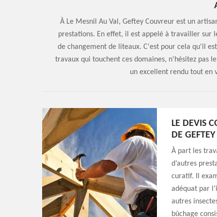
À Le Mesnil Au Val, Geftey Couvreur est un artisan
prestations. En effet, il est appelé à travailler sur
de changement de liteaux. C'est pour cela qu'il est
travaux qui touchent ces domaines, n'hésitez pas le
un excellent rendu tout en 
LE DEVIS 
DE GEFTE
À part les tra
d’autres prest
curatif. Il ex
adéquat par l’
autres insectes
bûchage consis