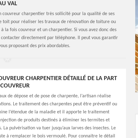
AU VAL
 couvreur charpentier très sollicité pour la qualité de ses
 le toit pour réaliser les travaux de rénovation de toiture ou
 à la fois couvreur et un charpentier. Si vous avez donc des
 contacter directement par téléphone. Il peut vous garantir
vous proposant des prix abordables.
COUVREUR CHARPENTIER DÉTAILLÉ DE LA PART
Y COUVREUR
vaux de dépose et de pose de charpente, l’artisan réalise
ations. Le traitement des charpentes peut être préventif ou
amine l’étendue de la maladie et il apporte le traitement
injection de produits destinés à éliminer les termites et
. La pulvérisation va tuer jusqu’aux larves des insectes. Le
te à remplacer le bois vermoulé. Pour connaitre le détail