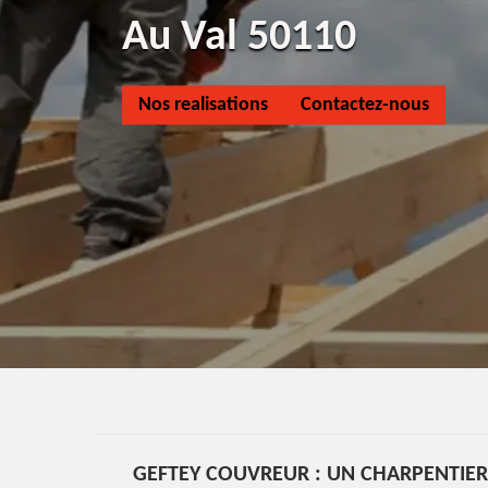
Au Val 50110
Nos realisations
Contactez-nous
GEFTEY COUVREUR : UN CHARPENTIER 