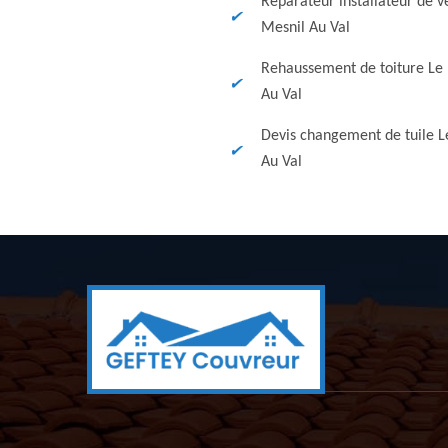
Réparateur installateur de v
Mesnil Au Val
Rehaussement de toiture Le
Au Val
Devis changement de tuile L
Au Val