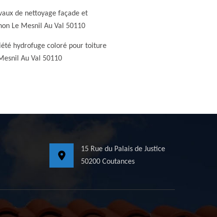
vaux de nettoyage façade et
non Le Mesnil Au Val 50110
iété hydrofuge coloré pour toiture
Mesnil Au Val 50110
15 Rue du Palais de Justice
50200 Coutances