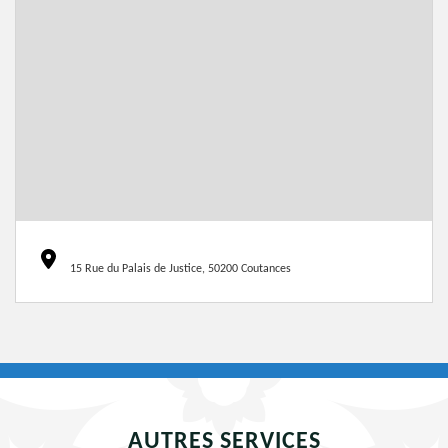
15 Rue du Palais de Justice, 50200 Coutances
AUTRES SERVICES