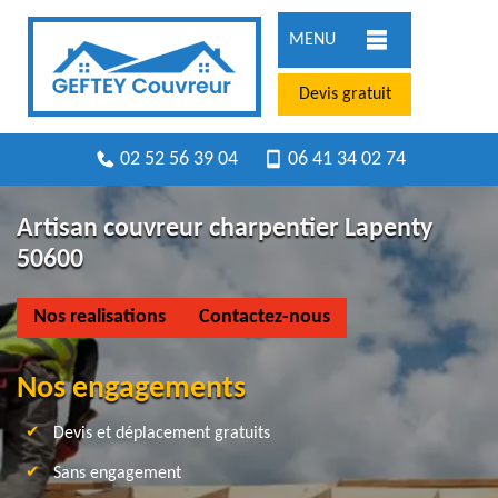
MENU
Devis gratuit
02 52 56 39 04
06 41 34 02 74
Artisan couvreur charpentier Lapenty
50600
Nos realisations
Contactez-nous
Nos engagements
Devis et déplacement gratuits
Sans engagement