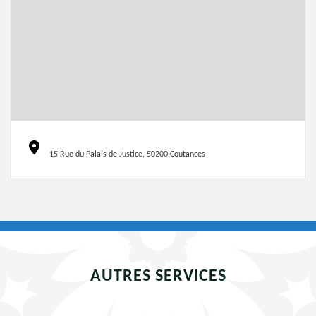
15 Rue du Palais de Justice, 50200 Coutances
AUTRES SERVICES