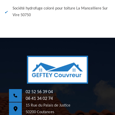
Société hydrofuge coloré pour toiture La Mancelliere Sur
Vire 50750
02 52 56 39 04
06 41 34 02 74
15 Rue du Palais de Justice
50200 Coutances