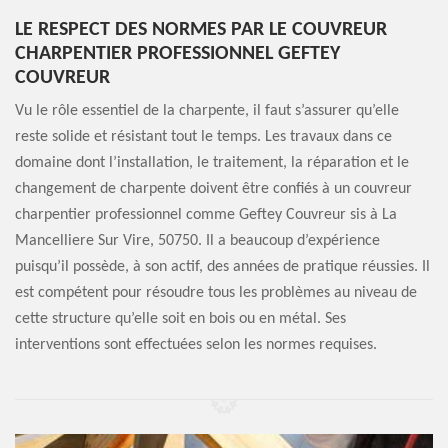
LE RESPECT DES NORMES PAR LE COUVREUR
CHARPENTIER PROFESSIONNEL GEFTEY
COUVREUR
Vu le rôle essentiel de la charpente, il faut s’assurer qu’elle
reste solide et résistant tout le temps. Les travaux dans ce
domaine dont l’installation, le traitement, la réparation et le
changement de charpente doivent être confiés à un couvreur
charpentier professionnel comme Geftey Couvreur sis à La
Mancelliere Sur Vire, 50750. Il a beaucoup d’expérience
puisqu’il possède, à son actif, des années de pratique réussies. Il
est compétent pour résoudre tous les problèmes au niveau de
cette structure qu’elle soit en bois ou en métal. Ses
interventions sont effectuées selon les normes requises.