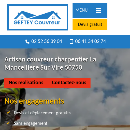
MENU
Devis gratuit
02 52 56 39 04
06 41 34 02 74
Artisan couvreur charpentier La
Mancelliere Sur Vire 50750
Nos realisations
Contactez-nous
Nos engagements
Devis et déplacement gratuits
Sans engagement