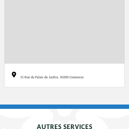
15 Rue du Palais de Justice, 50200 Coutances
AUTRES SERVICES