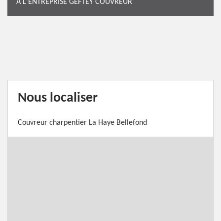
À L'ENTREPRISE GEFTEY COUVREUR
Nous localiser
Couvreur charpentier La Haye Bellefond