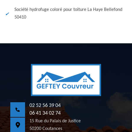
Société hydrofuge coloré pour toiture La Haye Bellefond
50410
02 52 56 39 04
06 41 34 02 74
15 Rue du Palais de Justice
50200 Coutances