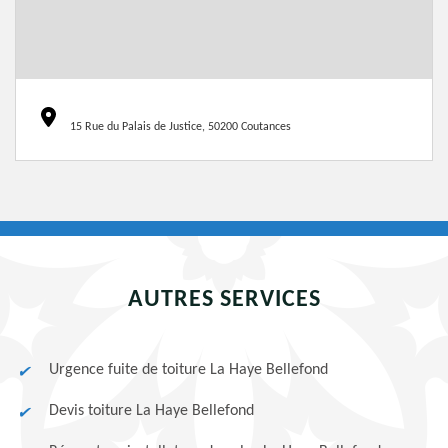
15 Rue du Palais de Justice, 50200 Coutances
AUTRES SERVICES
Urgence fuite de toiture La Haye Bellefond
Devis toiture La Haye Bellefond