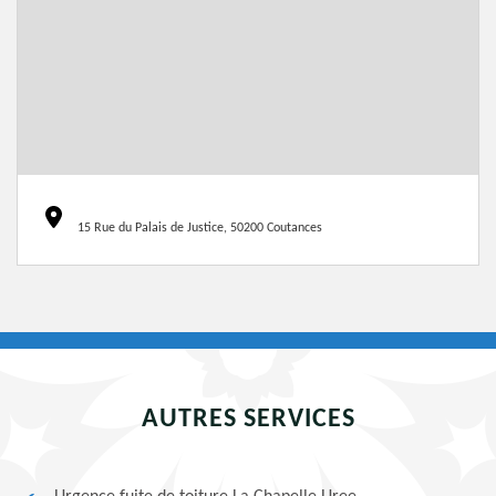
15 Rue du Palais de Justice, 50200 Coutances
AUTRES SERVICES