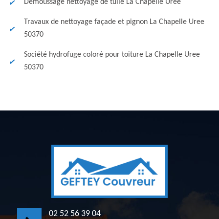
Démoussage nettoyage de tuile La Chapelle Uree
Travaux de nettoyage façade et pignon La Chapelle Uree
50370
Société hydrofuge coloré pour toiture La Chapelle Uree
50370
02 52 56 39 04