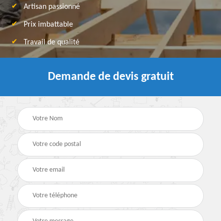
Artisan passionné
Prix imbattable
Travail de qualité
Demande de devis gratuit