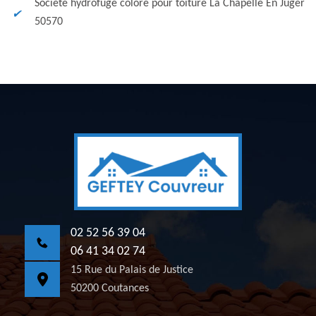
Société hydrofuge coloré pour toiture La Chapelle En Juger
50570
02 52 56 39 04
06 41 34 02 74
15 Rue du Palais de Justice
50200 Coutances