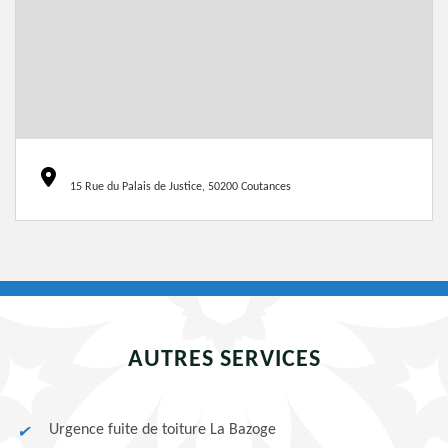
15 Rue du Palais de Justice, 50200 Coutances
AUTRES SERVICES
Urgence fuite de toiture La Bazoge