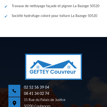
Travaux de nettoyage façade et pignon La Bazoge 50520
Société hydrofuge coloré pour toiture La Bazoge 50520
02 52 56 39 04
06 41 34 02 74
15 Rue du Palais de Justice
50200 Coutances