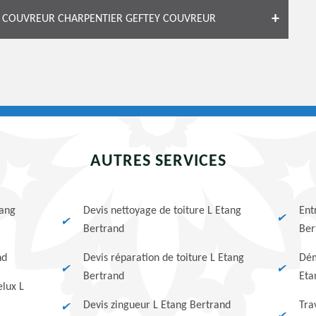
LE COUVREUR CHARPENTIER GEFTEY COUVREUR
AUTRES SERVICES
tang
Devis nettoyage de toiture L Etang
Ent
Bertrand
Ber
nd
Devis réparation de toiture L Etang
Dém
Bertrand
Eta
elux L
Devis zingueur L Etang Bertrand
Tra