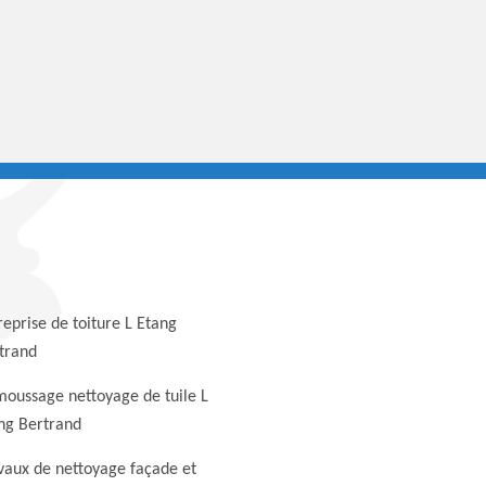
reprise de toiture L Etang
trand
oussage nettoyage de tuile L
ng Bertrand
vaux de nettoyage façade et