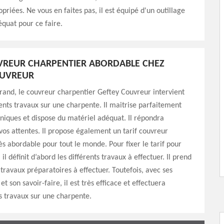
priées. Ne vous en faites pas, il est équipé d'un outillage
quat pour ce faire.
VREUR CHARPENTIER ABORDABLE CHEZ
OUVREUR
rand, le couvreur charpentier Geftey Couvreur intervient
rents travaux sur une charpente. Il maitrise parfaitement
hniques et dispose du matériel adéquat. Il répondra
os attentes. Il propose également un tarif couvreur
ès abordable pour tout le monde. Pour fixer le tarif pour
il définit d’abord les différents travaux à effectuer. Il prend
travaux préparatoires à effectuer. Toutefois, avec ses
t son savoir-faire, il est très efficace et effectuera
s travaux sur une charpente.