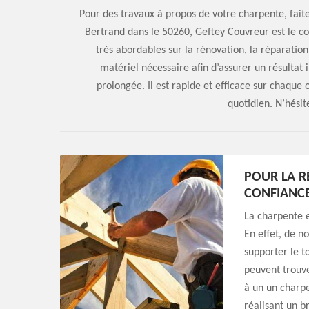
Pour des travaux à propos de votre charpente, fait
Bertrand dans le 50260, Geftey Couvreur est le cou
très abordables sur la rénovation, la réparation 
matériel nécessaire afin d’assurer un résultat
prolongée. Il est rapide et efficace sur chaque 
quotidien. N’hésit
POUR LA R
CONFIANCE
La charpente e
En effet, de n
supporter le t
peuvent trouve
à un un charp
réalisant un br