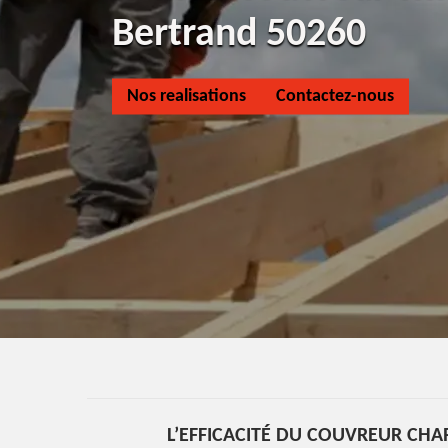
Bertrand 50260
Nos realisations
Contactez-nous
L’EFFICACITÉ DU COUVREUR CHA