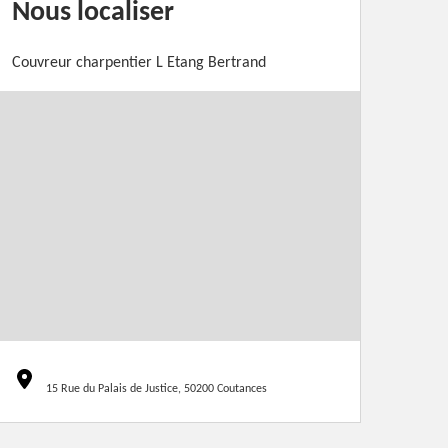
Nous localiser
Couvreur charpentier L Etang Bertrand
15 Rue du Palais de Justice, 50200 Coutances