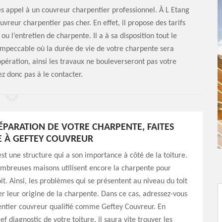
es appel à un couvreur charpentier professionnel. À L Etang
vreur charpentier pas cher. En effet, il propose des tarifs
ou l’entretien de charpente. Il a à sa disposition tout le
 impeccable où la durée de vie de votre charpente sera
opération, ainsi les travaux ne bouleverseront pas votre
ez donc pas à le contacter.
ÉPARATION DE VOTRE CHARPENTE, FAITES
 À GEFTEY COUVREUR
st une structure qui a son importance à côté de la toiture.
ombreuses maisons utilisent encore la charpente pour
oit. Ainsi, les problèmes qui se présentent au niveau du toit
r leur origine de la charpente. Dans ce cas, adressez-vous
entier couvreur qualifié comme Geftey Couvreur. En
ef diagnostic de votre toiture, il saura vite trouver les