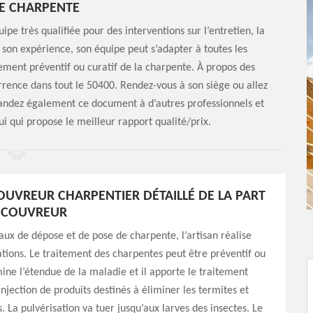
E CHARPENTE
e très qualifiée pour des interventions sur l’entretien, la
 son expérience, son équipe peut s’adapter à toutes les
itement préventif ou curatif de la charpente. À propos des
urrence dans tout le 50400. Rendez-vous à son siège ou allez
andez également ce document à d’autres professionnels et
ui qui propose le meilleur rapport qualité/prix.
COUVREUR CHARPENTIER DÉTAILLÉ DE LA PART
Y COUVREUR
vaux de dépose et de pose de charpente, l’artisan réalise
ations. Le traitement des charpentes peut être préventif ou
amine l’étendue de la maladie et il apporte le traitement
injection de produits destinés à éliminer les termites et
. La pulvérisation va tuer jusqu’aux larves des insectes. Le