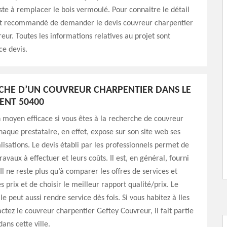
te à remplacer le bois vermoulé. Pour connaitre le détail
 est recommandé de demander le devis couvreur charpentier
eur. Toutes les informations relatives au projet sont
e devis.
CHE D’UN COUVREUR CHARPENTIER DANS LE
ENT 50400
n moyen efficace si vous êtes à la recherche de couvreur
haque prestataire, en effet, expose sur son site web ses
alisations. Le devis établi par les professionnels permet de
ravaux à effectuer et leurs coûts. Il est, en général, fourni
Il ne reste plus qu’à comparer les offres de services et
s prix et de choisir le meilleur rapport qualité/prix. Le
e peut aussi rendre service dès fois. Si vous habitez à Iles
ctez le couvreur charpentier Geftey Couvreur, il fait partie
ans cette ville.