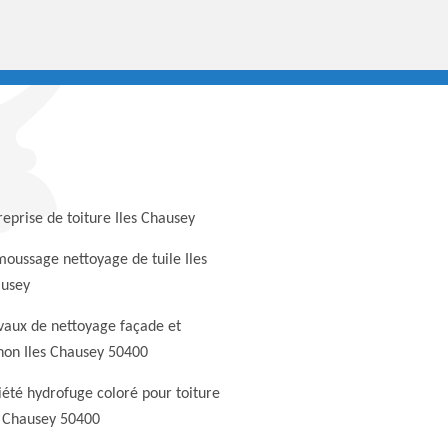
reprise de toiture Iles Chausey
oussage nettoyage de tuile Iles
usey
vaux de nettoyage façade et
non Iles Chausey 50400
iété hydrofuge coloré pour toiture
s Chausey 50400