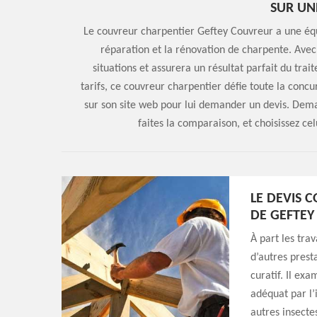
SUR UN
Le couvreur charpentier Geftey Couvreur a une équip
réparation et la rénovation de charpente. Avec
situations et assurera un résultat parfait du tra
tarifs, ce couvreur charpentier défie toute la conc
sur son site web pour lui demander un devis. Dem
faites la comparaison, et choisissez cel
LE DEVIS 
DE GEFTE
À part les tra
d’autres prest
curatif. Il ex
adéquat par l’
autres insectes