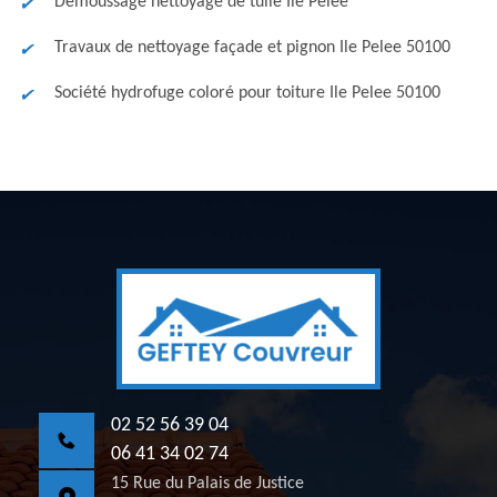
Démoussage nettoyage de tuile Ile Pelee
Travaux de nettoyage façade et pignon Ile Pelee 50100
Société hydrofuge coloré pour toiture Ile Pelee 50100
02 52 56 39 04
06 41 34 02 74
15 Rue du Palais de Justice