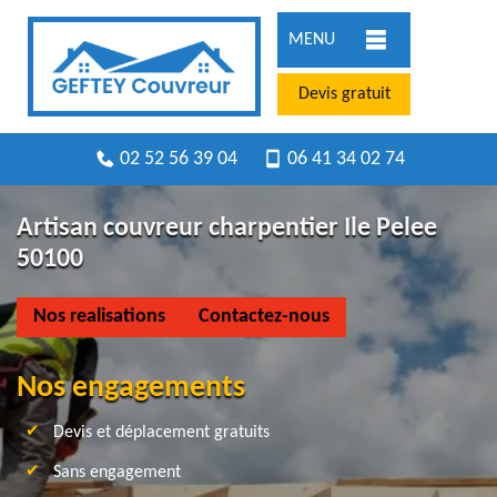
MENU
Devis gratuit
02 52 56 39 04
06 41 34 02 74
Artisan couvreur charpentier Ile Pelee
50100
Nos realisations
Contactez-nous
Nos engagements
Devis et déplacement gratuits
Sans engagement