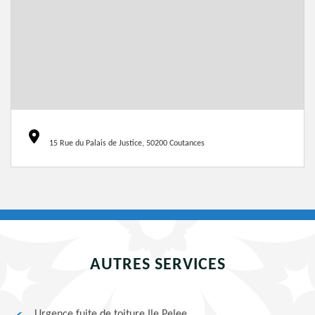
15 Rue du Palais de Justice, 50200 Coutances
AUTRES SERVICES
Urgence fuite de toiture Ile Pelee