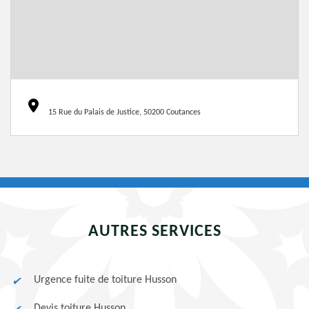
15 Rue du Palais de Justice, 50200 Coutances
AUTRES SERVICES
Urgence fuite de toiture Husson
Devis toiture Husson