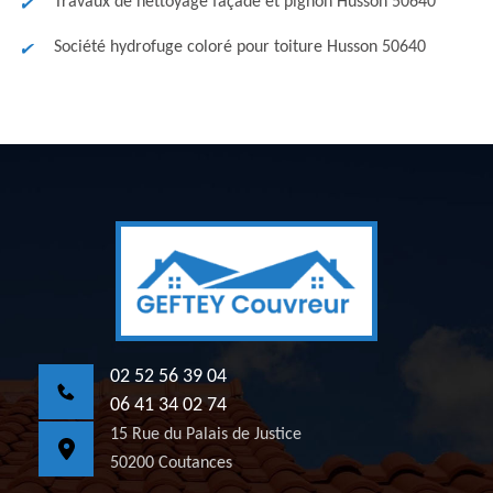
Travaux de nettoyage façade et pignon Husson 50640
Société hydrofuge coloré pour toiture Husson 50640
02 52 56 39 04
06 41 34 02 74
15 Rue du Palais de Justice
50200 Coutances