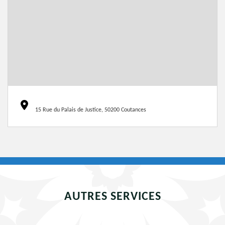
15 Rue du Palais de Justice, 50200 Coutances
AUTRES SERVICES