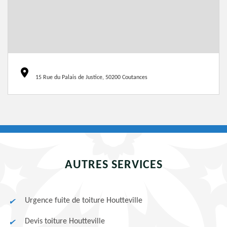
15 Rue du Palais de Justice, 50200 Coutances
AUTRES SERVICES
Urgence fuite de toiture Houtteville
Devis toiture Houtteville