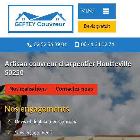
MENU
Devis gratuit
02 52 56 39 04
06 41 34 02 74
Artisan couvreur charpentier Houtteville
50250
Nos realisations
Contactez-nous
Nos engagements
Devis et déplacement gratuits
Sans engagement