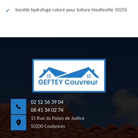
Société hydrofuge coloré pour toiture Houtteville 50250
02 52 56 39 04
06 41 34 02 74
15 Rue du Palais de Justice
50200 Coutances