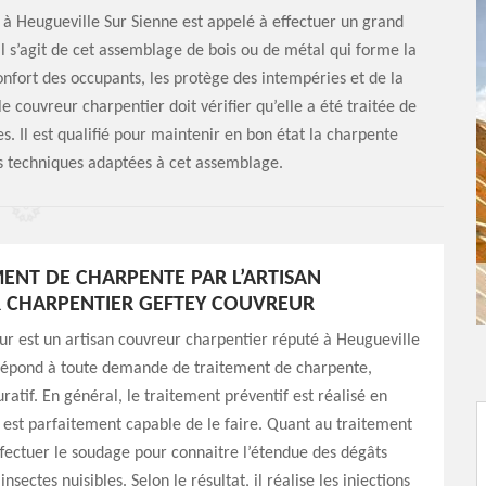
 à Heugueville Sur Sienne est appelé à effectuer un grand
l s’agit de cet assemblage de bois ou de métal qui forme la
onfort des occupants, les protège des intempéries et de la
le couvreur charpentier doit vérifier qu’elle a été traitée de
. Il est qualifié pour maintenir en bon état la charpente
es techniques adaptées à cet assemblage.
MENT DE CHARPENTE PAR L’ARTISAN
 CHARPENTIER GEFTEY COUVREUR
r est un artisan couvreur charpentier réputé à Heugueville
 répond à toute demande de traitement de charpente,
ratif. En général, le traitement préventif est réalisé en
il est parfaitement capable de le faire. Quant au traitement
 effectuer le soudage pour connaitre l’étendue des dégâts
insectes nuisibles. Selon le résultat, il réalise les injections