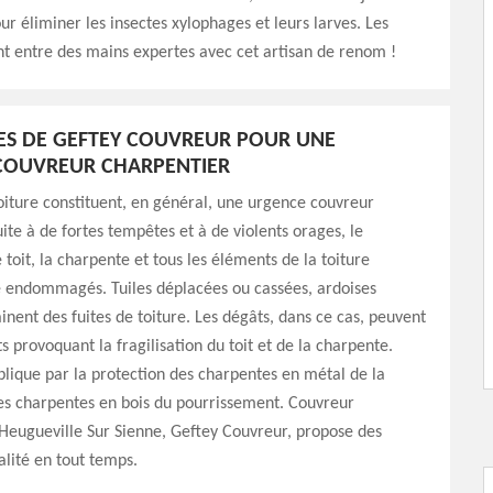
ur éliminer les insectes xylophages et leurs larves. Les
t entre des mains expertes avec cet artisan de renom !
CES DE GEFTEY COUVREUR POUR UNE
COUVREUR CHARPENTIER
toiture constituent, en général, une urgence couvreur
uite à de fortes tempêtes et à de violents orages, le
toit, la charpente et tous les éléments de la toiture
e endommagés. Tuiles déplacées ou cassées, ardoises
inent des fuites de toiture. Les dégâts, dans ce cas, peuvent
s provoquant la fragilisation du toit et de la charpente.
plique par la protection des charpentes en métal de la
es charpentes en bois du pourrissement. Couvreur
Heugueville Sur Sienne, Geftey Couvreur, propose des
alité en tout temps.