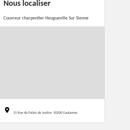
Nous localiser
Couvreur charpentier Heugueville Sur Sienne
15 Rue du Palais de Justice, 50200 Coutances