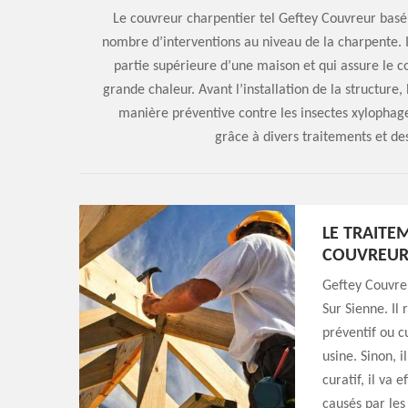
Le couvreur charpentier tel Geftey Couvreur basé
nombre d’interventions au niveau de la charpente. I
partie supérieure d’une maison et qui assure le c
grande chaleur. Avant l’installation de la structure, 
manière préventive contre les insectes xylophages
grâce à divers traitements et d
LE TRAITE
COUVREUR
Geftey Couvreu
Sur Sienne. Il
préventif ou cu
usine. Sinon, 
curatif, il va
causés par les 