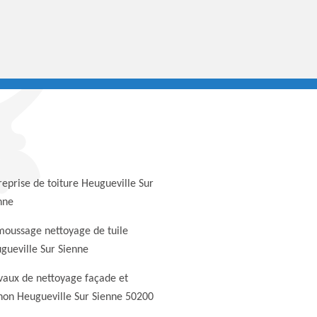
reprise de toiture Heugueville Sur
nne
oussage nettoyage de tuile
gueville Sur Sienne
vaux de nettoyage façade et
non Heugueville Sur Sienne 50200