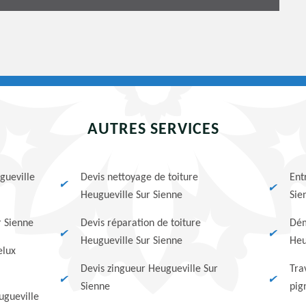
AUTRES SERVICES
gueville
Devis nettoyage de toiture
Ent
Heugueville Sur Sienne
Sie
r Sienne
Devis réparation de toiture
Dém
Heugueville Sur Sienne
Heu
elux
Devis zingueur Heugueville Sur
Tra
Sienne
pig
ugueville