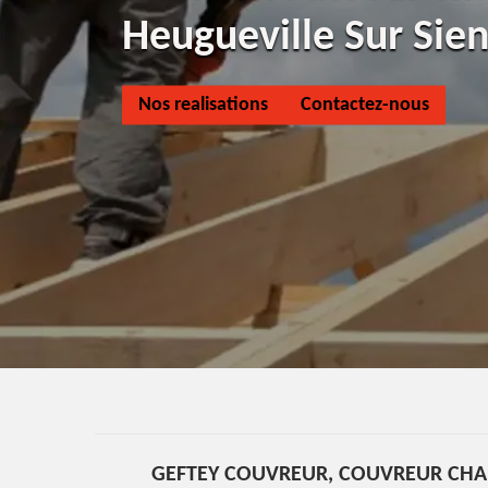
Heugueville Sur Sie
Nos realisations
Contactez-nous
GEFTEY COUVREUR, COUVREUR CHARP