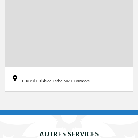
15 Rue du Palais de Justice, 50200 Coutances
AUTRES SERVICES