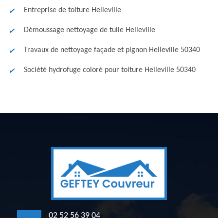
Entreprise de toiture Helleville
Démoussage nettoyage de tuile Helleville
Travaux de nettoyage façade et pignon Helleville 50340
Société hydrofuge coloré pour toiture Helleville 50340
02 52 56 39 04