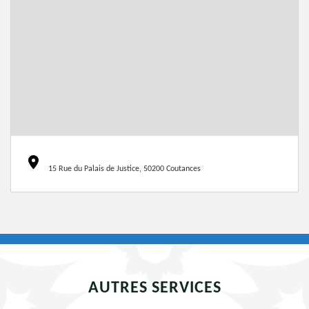
15 Rue du Palais de Justice, 50200 Coutances
AUTRES SERVICES