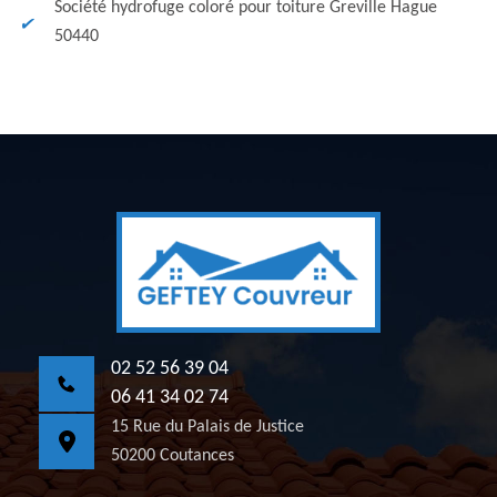
Société hydrofuge coloré pour toiture Greville Hague
50440
02 52 56 39 04
06 41 34 02 74
15 Rue du Palais de Justice
50200 Coutances