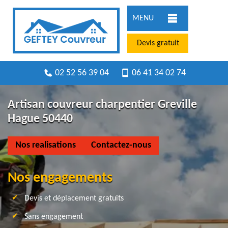
MENU
Devis gratuit
02 52 56 39 04
06 41 34 02 74
Artisan couvreur charpentier Greville
Hague 50440
Nos realisations
Contactez-nous
Nos engagements
Devis et déplacement gratuits
Sans engagement