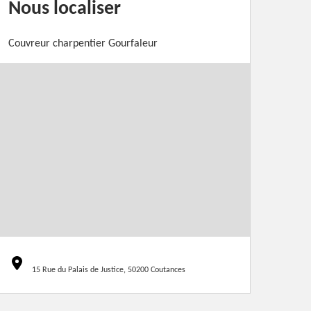
Nous localiser
Couvreur charpentier Gourfaleur
15 Rue du Palais de Justice, 50200 Coutances