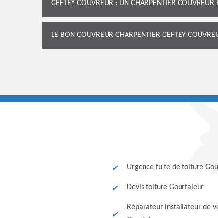
GEFTEY COUVREUR : UN CHARPENTIER COUVREUR E
LE BON COUVREUR CHARPENTIER GEFTEY COUVREUR
Urgence fuite de toiture Gou
Devis toiture Gourfaleur
Réparateur installateur de v