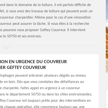
t dans le domaine de la toiture, il est parfois difficile de
fet, si vous avez des travaux de toiture qui peuvent avoir un
un couvreur charpentier. Même pour le cas d'une rénovation
ouvreur peut assurer la tâche. Si vous êtes à la recherche
us pouvons vous proposer Geftey Couvreur. Il intervient
s le 50750 et ses environs.
TION EN URGENCE DU COUVREUR
IER GEFTEY COUVREUR
ylophages peuvent entrainer plusieurs dégâts au niveau
e en bois. Dès que vous constatez des défaillances au
e charpente, faites appel en urgence à un couvreur
ans le département 50750 ou dans les villes environnantes,
ftey Couvreur est toujours prête pour des interventions en
 de chaque opération, elle commence toujours par une