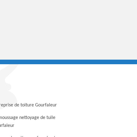
reprise de toiture Gourfaleur
oussage nettoyage de tuile
rfaleur