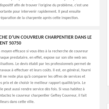
ispositif afin de trouver l’origine du problème, c’est une
ortante pour intervenir rapidement. Il peut ensuite
réparation de la charpente après cette inspection.
CHE D’UN COUVREUR CHARPENTIER DANS LE
ENT 50750
n moyen efficace si vous êtes à la recherche de couvreur
haque prestataire, en effet, expose sur son site web ses
alisations. Le devis établi par les professionnels permet de
ravaux à effectuer et leurs coûts. Il est, en général, fourni
Il ne reste plus qu’à comparer les offres de services et
s prix et de choisir le meilleur rapport qualité/prix. Le
le peut aussi rendre service dès fois. Si vous habitez à
ntactez le couvreur charpentier Geftey Couvreur, il fait
leurs dans cette ville.