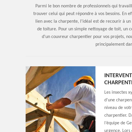
Parmi le bon nombre de professionnels qui travaillen
trouver celui qui peut répondre à vos besoins. En ef
lien avec la charpente, l'idéal est de recourir à 
de toiture. Pour un simple nettoyage de toit, un c
d'un couvreur charpentier pour vos projets, no
principalement dan
INTERVEN
CHARPENT
Les insectes x
d’une charpent
niveau de votr
charpentier. D
l’équipe de Ge
urgence. Lors