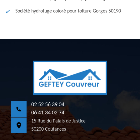
Société hydrofuge coloré pour toiture Gorges 50190
02 52 56 39 04
06 41 34 02 74
15 Rue du Palais de Justice
50200 Coutances