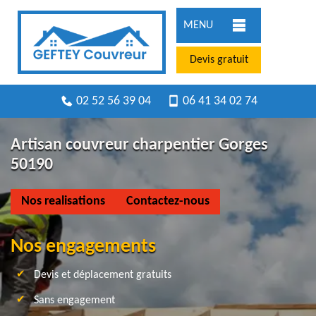
MENU
Devis gratuit
02 52 56 39 04
06 41 34 02 74
Artisan couvreur charpentier Gorges
50190
Nos realisations
Contactez-nous
Nos engagements
Devis et déplacement gratuits
Sans engagement