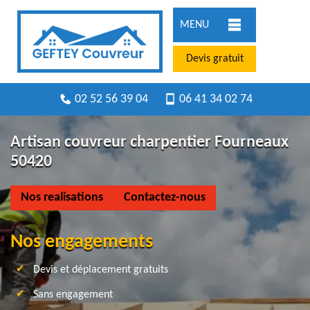
MENU
Devis gratuit
02 52 56 39 04
06 41 34 02 74
Artisan couvreur charpentier Fourneaux
50420
Nos realisations
Contactez-nous
Nos engagements
Devis et déplacement gratuits
Sans engagement