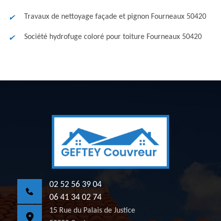
Travaux de nettoyage façade et pignon Fourneaux 50420
Société hydrofuge coloré pour toiture Fourneaux 50420
02 52 56 39 04
06 41 34 02 74
15 Rue du Palais de Justice