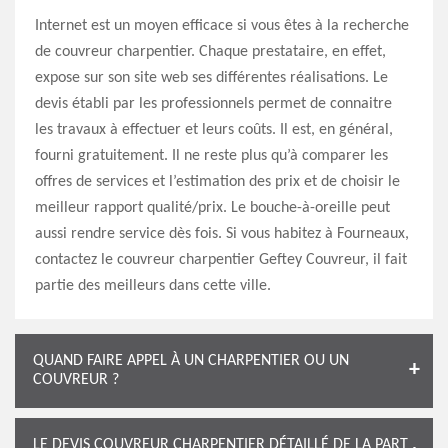
Internet est un moyen efficace si vous êtes à la recherche
de couvreur charpentier. Chaque prestataire, en effet,
expose sur son site web ses différentes réalisations. Le
devis établi par les professionnels permet de connaitre
les travaux à effectuer et leurs coûts. Il est, en général,
fourni gratuitement. Il ne reste plus qu’à comparer les
offres de services et l’estimation des prix et de choisir le
meilleur rapport qualité/prix. Le bouche-à-oreille peut
aussi rendre service dès fois. Si vous habitez à Fourneaux,
contactez le couvreur charpentier Geftey Couvreur, il fait
partie des meilleurs dans cette ville.
QUAND FAIRE APPEL À UN CHARPENTIER OU UN
COUVREUR ?
LE DEVIS COUVREUR CHARPENTIER DÉTAILLÉ DE LA PART