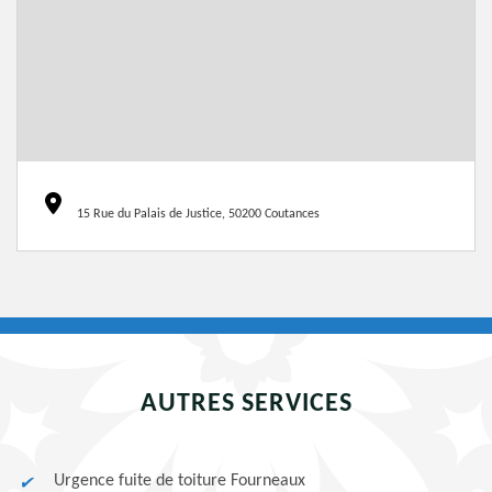
15 Rue du Palais de Justice, 50200 Coutances
AUTRES SERVICES
Urgence fuite de toiture Fourneaux