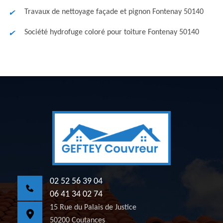
Travaux de nettoyage façade et pignon Fontenay 50140
Société hydrofuge coloré pour toiture Fontenay 50140
02 52 56 39 04
06 41 34 02 74
15 Rue du Palais de Justice
50200 Coutances