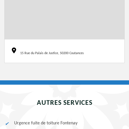
15 Rue du Palais de Justice, 50200 Coutances
AUTRES SERVICES
Urgence fuite de toiture Fontenay