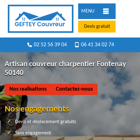
MENU
Devis gratuit
02 52 56 39 04
06 41 34 02 74
Artisan couvreur charpentier Fontenay
50140
Nos realisations
Contactez-nous
Nos engagements
Devis et déplacement gratuits
Sans engagement