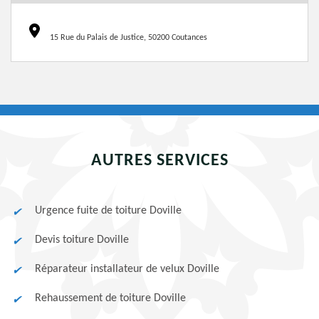
15 Rue du Palais de Justice, 50200 Coutances
AUTRES SERVICES
Urgence fuite de toiture Doville
Devis toiture Doville
Réparateur installateur de velux Doville
Rehaussement de toiture Doville