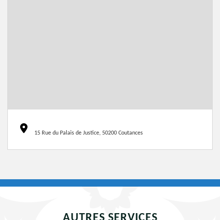
15 Rue du Palais de Justice, 50200 Coutances
AUTRES SERVICES