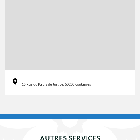
15 Rue du Palais de Justice, 50200 Coutances
AUTRES SERVICES