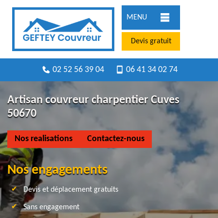
MENU
Devis gratuit
02 52 56 39 04
06 41 34 02 74
Artisan couvreur charpentier Cuves
50670
Nos realisations
Contactez-nous
Nos engagements
Devis et déplacement gratuits
Sans engagement