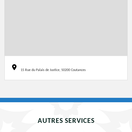
15 Rue du Palais de Justice, 50200 Coutances
AUTRES SERVICES