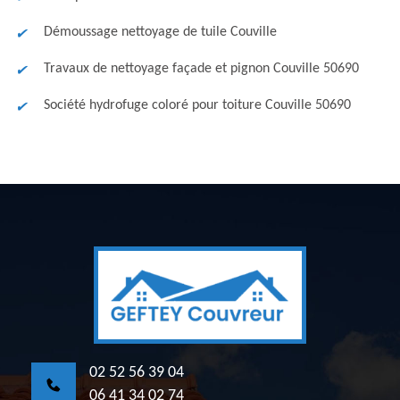
Démoussage nettoyage de tuile Couville
Travaux de nettoyage façade et pignon Couville 50690
Société hydrofuge coloré pour toiture Couville 50690
02 52 56 39 04
06 41 34 02 74