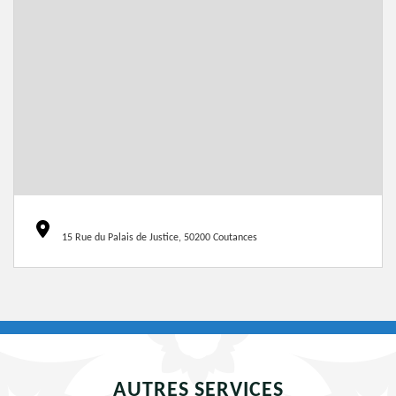
15 Rue du Palais de Justice, 50200 Coutances
AUTRES SERVICES