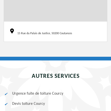
15 Rue du Palais de Justice, 50200 Coutances
AUTRES SERVICES
Urgence fuite de toiture Courcy
Devis toiture Courcy