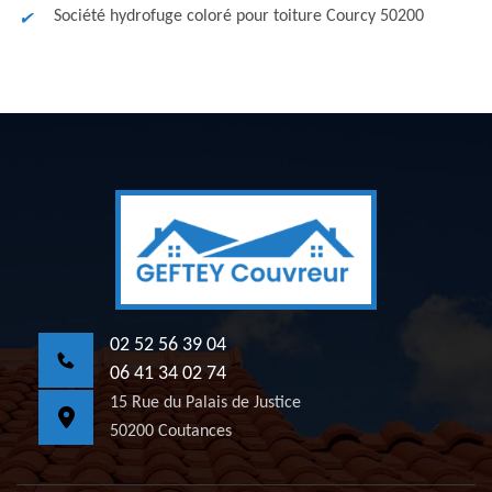
Société hydrofuge coloré pour toiture Courcy 50200
02 52 56 39 04
06 41 34 02 74
15 Rue du Palais de Justice
50200 Coutances