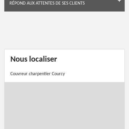
RÉPOND AUX ATTENTES DE SES CLIENTS
Nous localiser
Couvreur charpentier Courcy