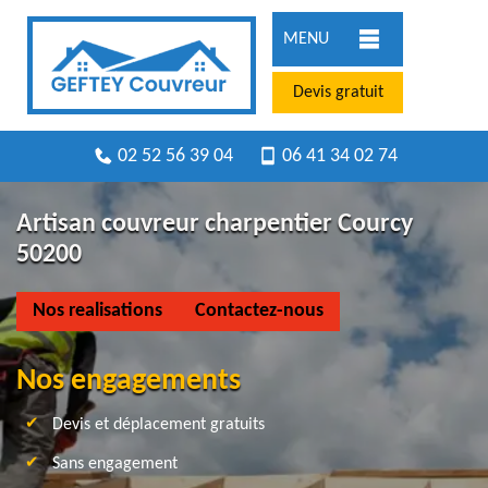
MENU
Devis gratuit
02 52 56 39 04
06 41 34 02 74
Artisan couvreur charpentier Courcy
50200
Nos realisations
Contactez-nous
Nos engagements
Devis et déplacement gratuits
Sans engagement