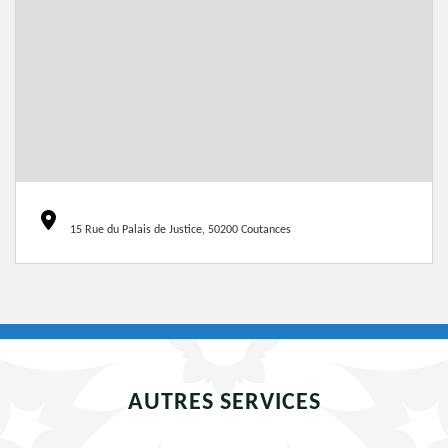
15 Rue du Palais de Justice, 50200 Coutances
AUTRES SERVICES