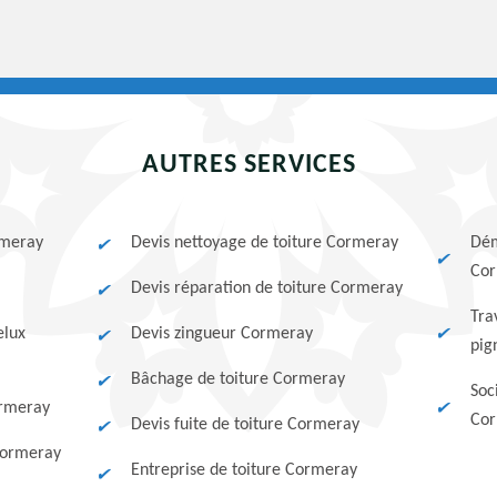
AUTRES SERVICES
rmeray
Devis nettoyage de toiture Cormeray
Dém
Co
Devis réparation de toiture Cormeray
Tra
elux
Devis zingueur Cormeray
pig
Bâchage de toiture Cormeray
Soc
ormeray
Cor
Devis fuite de toiture Cormeray
Cormeray
Entreprise de toiture Cormeray