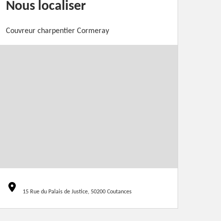
Nous localiser
Couvreur charpentier Cormeray
15 Rue du Palais de Justice, 50200 Coutances