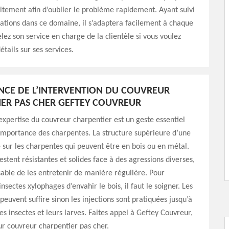
aitement afin d’oublier le problème rapidement. Ayant suivi
ations dans ce domaine, il s’adaptera facilement à chaque
elez son service en charge de la clientèle si vous voulez
étails sur ses services.
NCE DE L’INTERVENTION DU COUVREUR
ER PAS CHER GEFTEY COUVREUR
’expertise du couvreur charpentier est un geste essentiel
importance des charpentes. La structure supérieure d’une
sur les charpentes qui peuvent être en bois ou en métal.
estent résistantes et solides face à des agressions diverses,
nsable de les entretenir de manière régulière. Pour
sectes xylophages d’envahir le bois, il faut le soigner. Les
peuvent suffire sinon les injections sont pratiquées jusqu’à
es insectes et leurs larves. Faites appel à Geftey Couvreur,
eur couvreur charpentier pas cher.