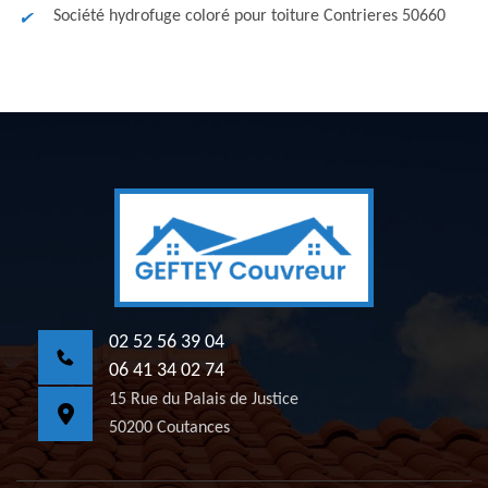
Société hydrofuge coloré pour toiture Contrieres 50660
02 52 56 39 04
06 41 34 02 74
15 Rue du Palais de Justice
50200 Coutances