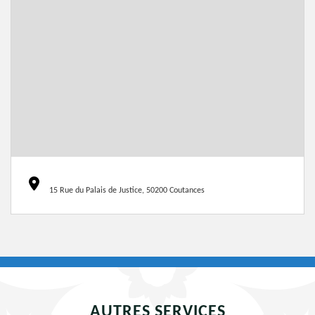
15 Rue du Palais de Justice, 50200 Coutances
AUTRES SERVICES