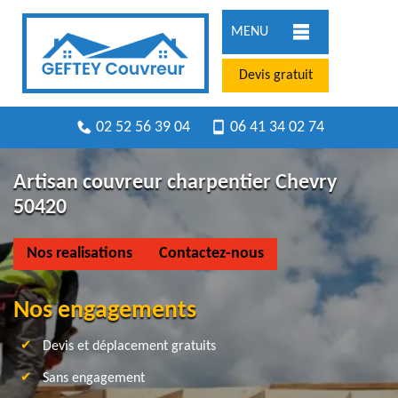
MENU
Devis gratuit
02 52 56 39 04
06 41 34 02 74
Artisan couvreur charpentier Chevry
50420
Nos realisations
Contactez-nous
Nos engagements
Devis et déplacement gratuits
Sans engagement